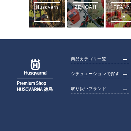
Husqvarn
ZENOAH
PFAN
a
R
商品カテゴリ一覧
シチュエーションで探す
取り扱いブランド