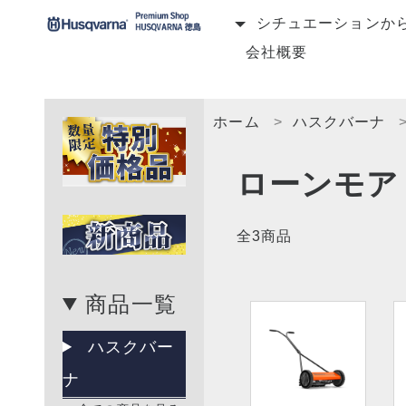
シチュエーションか
会社概要
ホーム
ハスクバーナ
ローンモア
全3商品
商品一覧
ハスクバー
ナ