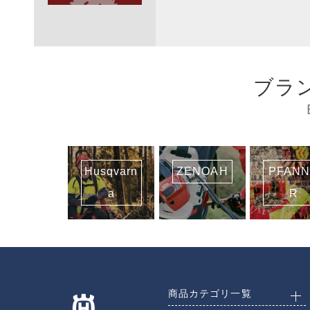
ブラ
Husqvarn
ZENOAH
PFAN
a
R
商品カテゴリ一覧