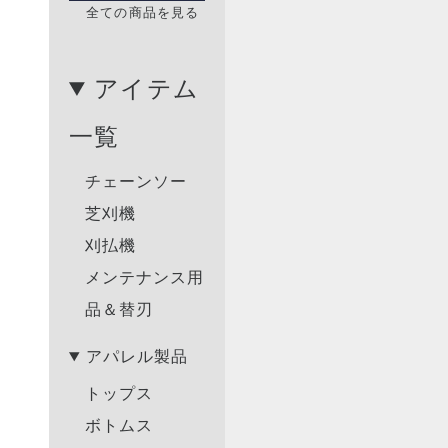
全ての商品を見る
アイテム
一覧
チェーンソー
芝刈機
刈払機
メンテナンス用
品＆替刃
アパレル製品
トップス
ボトムス