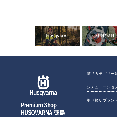
Husqvarna
ZENOAH
商品カテゴリ一
シチュエーショ
取り扱いブラン