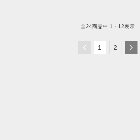
全
24
商品中
1 - 12
表示
1
2