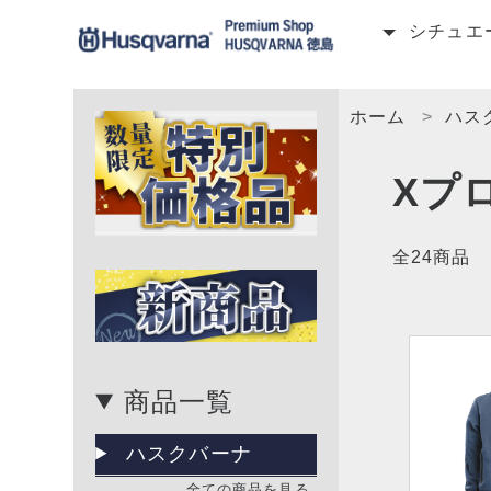
シチュエ
ホーム
ハス
Xプ
全24商品
商品一覧
ハスクバーナ
全ての商品を見る