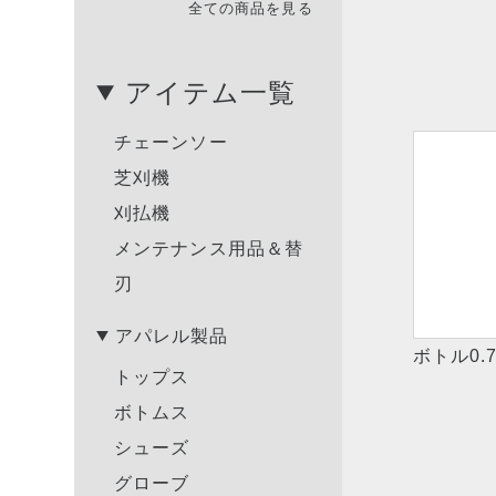
全ての商品を見る
アイテム一覧
チェーンソー
芝刈機
刈払機
メンテナンス用品＆替
刃
アパレル製品
ボトル0.
トップス
ボトムス
シューズ
グローブ