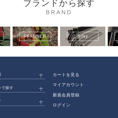
ブランドから探す
BRAND
PFANNER
Silky
覧
カートを見る
マイアカウント
ンで探す
新規会員登録
ド
ログイン