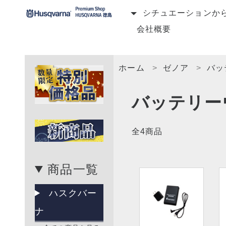
シチュエーションか
会社概要
ホーム
ゼノア
バッ
バッテリー
全4商品
商品一覧
ハスクバー
ナ