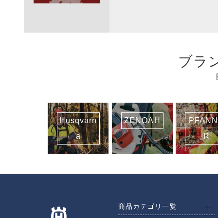
ブラ
Husqvarn
ZENOAH
PFAN
a
R
商品カテゴリ一覧