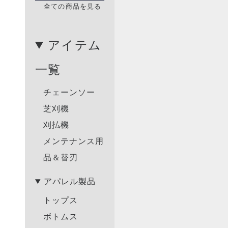
全ての商品を見る
アイテム
一覧
チェーンソー
芝刈機
刈払機
メンテナンス用
品＆替刃
アパレル製品
トップス
ボトムス