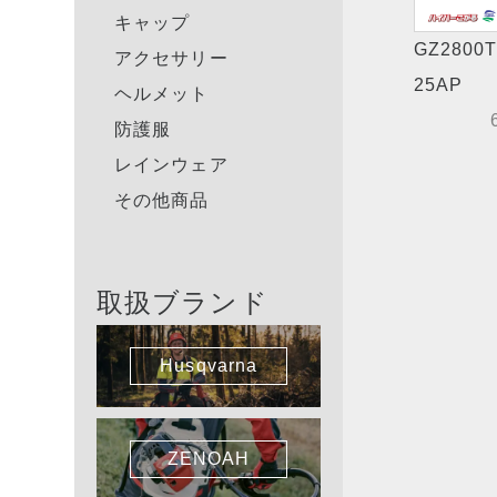
キャップ
GZ2800T
アクセサリー
25AP
ヘルメット
防護服
レインウェア
その他商品
取扱ブランド
Husqvarna
ZENOAH