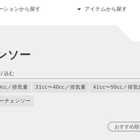
ーションから探す
アイテムから探す
ンソー
り込む
30cc／排気量
31cc〜40cc／排気量
41cc〜50cc／排気
ーチェンソー