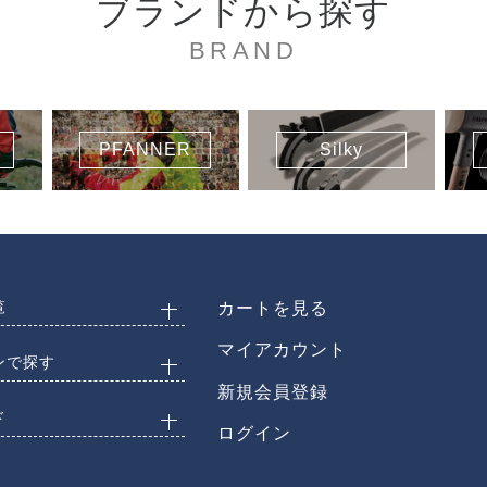
ブランドから探す
BRAND
PFANNER
Silky
覧
カートを見る
マイアカウント
ンで探す
新規会員登録
ド
ログイン