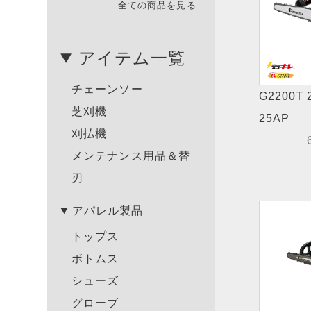
全ての商品を見る
アイテム一覧
チェーンソー
G2200T 
芝刈機
25AP
刈払機
メンテナンス用品＆替
刃
アパレル製品
トップス
ボトムス
シューズ
グローブ