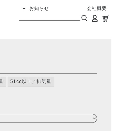
お知らせ
会社概要
量
51cc以上／排気量