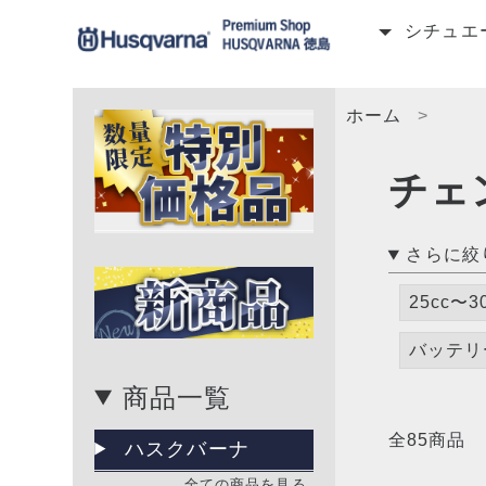
シチュエ
ホーム
チェ
さらに絞
25cc〜
バッテリ
商品一覧
全85商品
ハスクバーナ
全ての商品を見る