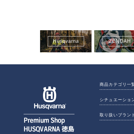
Husqvarna
ZENOAH
商品カテゴリ一
シチュエーショ
取り扱いブラン