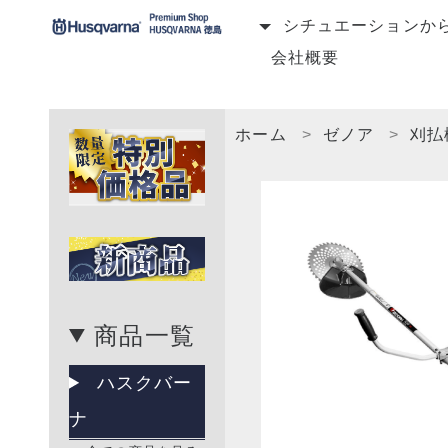
シチュエーションか
会社概要
ホーム
ゼノア
刈払
商品一覧
ハスクバー
ナ