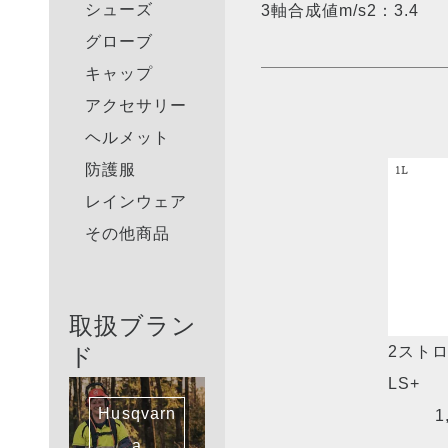
シューズ
3軸合成値m/s2：3.4
グローブ
キャップ
アクセサリー
ヘルメット
防護服
レインウェア
その他商品
取扱ブラン
ド
2スト
LS+
Husqvarn
1
a