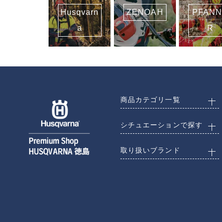
Husqvarn
ZENOAH
PFAN
a
R
商品カテゴリ一覧
シチュエーションで探す
取り扱いブランド