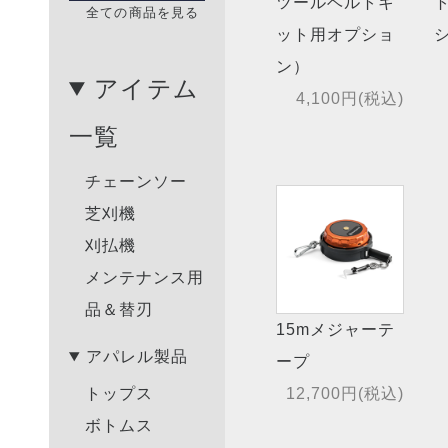
ツールベルトキ
全ての商品を見る
ット用オプショ
ン）
アイテム
4,100円(税込)
一覧
チェーンソー
芝刈機
刈払機
メンテナンス用
品＆替刃
15mメジャーテ
アパレル製品
ープ
12,700円(税込)
トップス
ボトムス