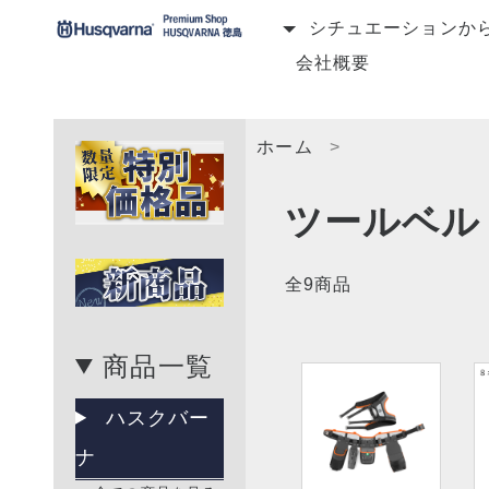
シチュエーションか
会社概要
ホーム
ツールベル
全9商品
商品一覧
ハスクバー
ナ