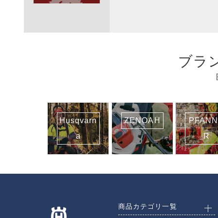
ブラ
Husqvarn
ZENOAH
PFAN
a
R
商品カテゴリ一覧